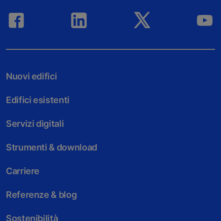
Nuovi edifici
Edifici esistenti
Servizi digitali
Strumenti & download
Carriere
Referenze & blog
Sostenibilità