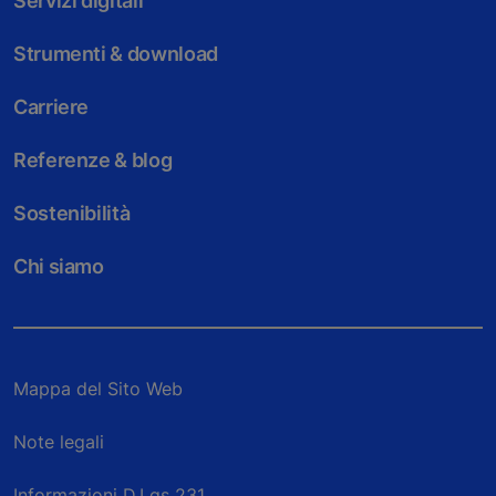
Servizi digitali
Strumenti & download
Carriere
Referenze & blog
Sostenibilità
Chi siamo
Mappa del Sito Web
Note legali
Informazioni D.Lgs 231