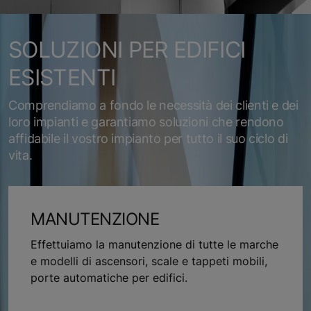
SOLUZIONI PER EDIFICI
ESISTENTI
Comprendiamo a fondo le necessità dei clienti e dei
loro impianti e garantiamo soluzioni che rendono
affidabile il vostro impianto per tutto il suo ciclo di
vita.
MANUTENZIONE
Effettuiamo la manutenzione di tutte le marche
e modelli di ascensori, scale e tappeti mobili,
porte automatiche per edifici.