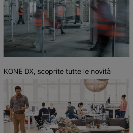
KONE DX, scoprite tutte le novità