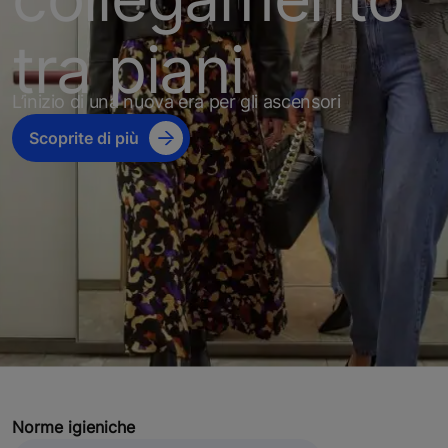
tra piani
L’inizio di una nuova era per gli ascensori
Scoprite di più
Norme igieniche