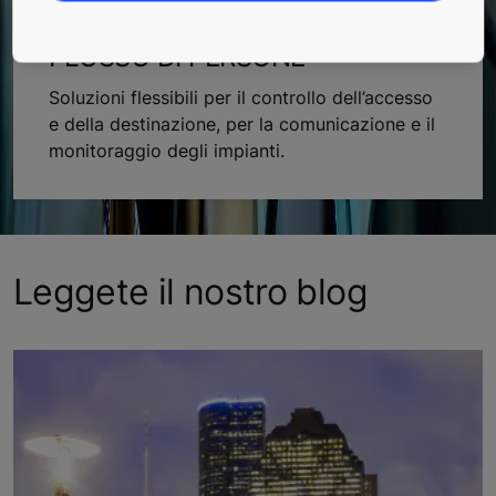
SOLUZIONI INTELLIGENTI PER IL
FLUSSO DI PERSONE
Soluzioni flessibili per il controllo dell’accesso
e della destinazione, per la comunicazione e il
monitoraggio degli impianti.
Leggete il nostro blog