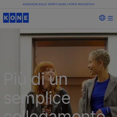
ASCENSORI SCALE TAPPETI MOBILI PORTE PER EDIFICIO
Più di un
semplice
collegamento