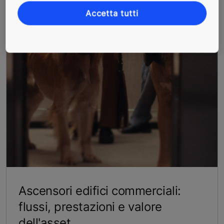
Accetta tutti
Ascensori edifici commerciali:
flussi, prestazioni e valore
dell'asset