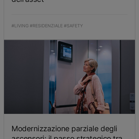
#LIVING #RESIDENZIALE #SAFETY
Modernizzazione parziale degli
ascensori: il passo strategico tra