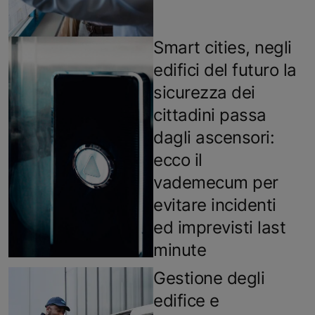
Smart cities, negli
edifici del futuro la
sicurezza dei
cittadini passa
dagli ascensori:
ecco il
vademecum per
evitare incidenti
ed imprevisti last
minute
Gestione degli
edifice e