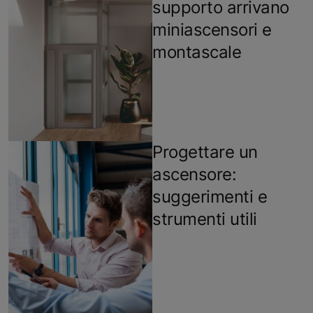
supporto arrivano
miniascensori e
montascale
Progettare un
ascensore:
suggerimenti e
strumenti utili