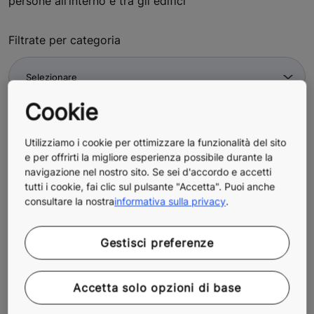
persone all’interno e tra gli edifici
Filtrate per categoria
Cookie
Filtrate per tipologia di edificio
Utilizziamo i cookie per ottimizzare la funzionalità del sito
e per offrirti la migliore esperienza possibile durante la
Filtrate per ruolo
navigazione nel nostro sito. Se sei d'accordo e accetti
tutti i cookie, fai clic sul pulsante "Accetta". Puoi anche
consultare la nostra
informativa sulla privacy
.
Gestisci preferenze
Accetta solo opzioni di base