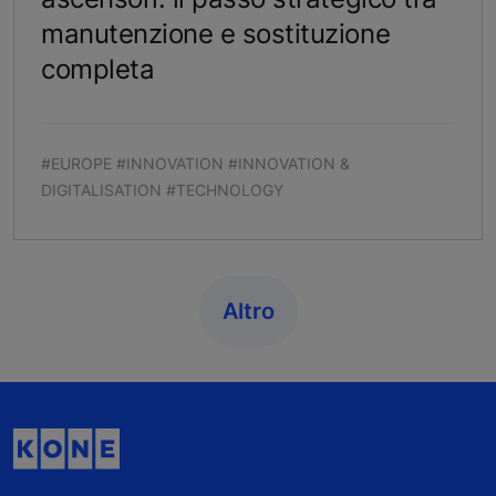
manutenzione e sostituzione
completa
#EUROPE #INNOVATION #INNOVATION &
DIGITALISATION #TECHNOLOGY
Altro