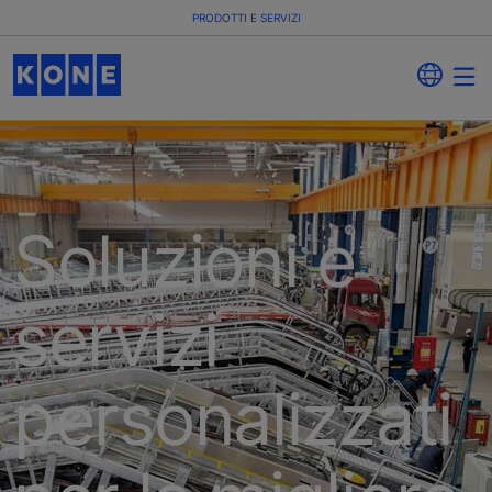
PRODOTTI E SERVIZI
Soluzioni e
servizi
personalizzati