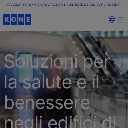
SOLUZIONI PER MANTENERE LA SALUTE E IL BENESSERE NEGLI EDIFICI ESISTENTI
Soluzioni per
la salute e il
benessere
negli edifici di