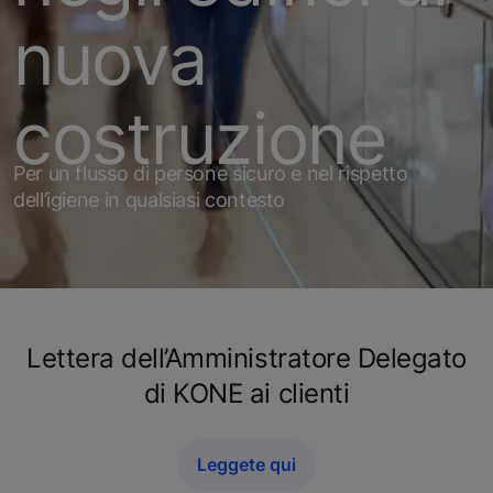
nuova
costruzione
Per un flusso di persone sicuro e nel rispetto
dell’igiene in qualsiasi contesto
Lettera dell’Amministratore Delegato
di KONE ai clienti
Leggete qui