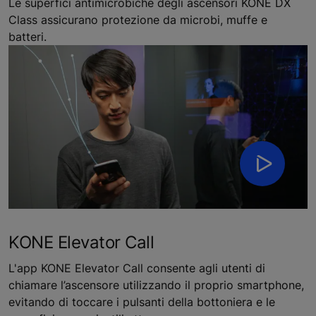
Le superfici antimicrobiche degli ascensori KONE DX
Class assicurano protezione da microbi, muffe e
batteri.
KONE Elevator Call
L'app KONE Elevator Call consente agli utenti di
chiamare l’ascensore utilizzando il proprio smartphone,
evitando di toccare i pulsanti della bottoniera e le