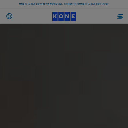
MANUTENZIONE PREVENTIVA ASCENSORI - CONTRATTO DI MANUTENZIONE ASCENSORE