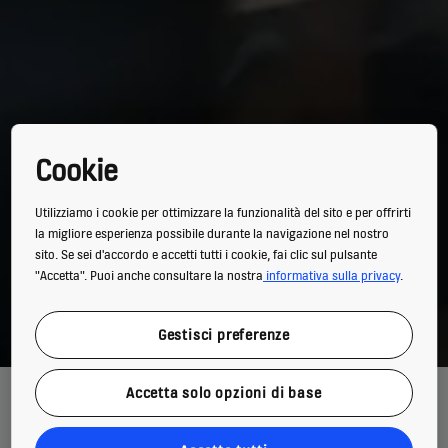
Cookie
Utilizziamo i cookie per ottimizzare la funzionalità del sito e per offrirti
la migliore esperienza possibile durante la navigazione nel nostro
sito. Se sei d'accordo e accetti tutti i cookie, fai clic sul pulsante
"Accetta". Puoi anche consultare la nostra
informativa sulla privacy
.
Gestisci preferenze
Accetta solo opzioni di base
Il contratto di manutenzione degli ascensori e delle scale mobili
formalizza l’accordo tra proprietario dell’impianto e azienda di
manutenzione. La norma UNI 10146 indica alcuni requisiti fondamentali