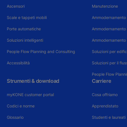
Ascensori
Manutenzione
Scale e tappeti mobili
Ammodernamento 
Porte automatiche
Ammodernamento sc
Soluzioni intelligenti
Ammodernamento 
People Flow Planning and Consulting
Soluzioni per edific
Accessibilità
Soluzioni per il flu
People Flow Plann
Strumenti & download
Carriere
myKONE customer portal
Cosa offriamo
Codici e norme
Apprendistato
Glossario
Studenti e laureati