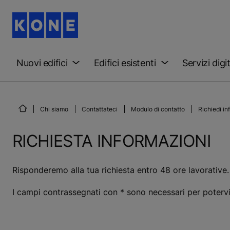
Nuovi edifici
Edifici esistenti
Servizi digit
Chi siamo
Contattateci
Modulo di contatto
Richiedi in
RICHIESTA INFORMAZIONI
Risponderemo alla tua richiesta entro 48 ore lavorative.
I campi contrassegnati con * sono necessari per potervi