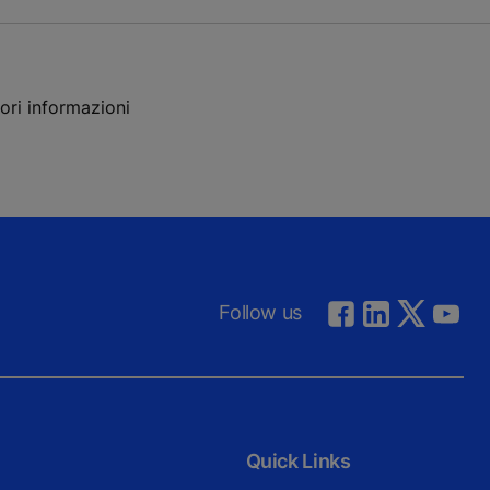
iori informazioni
Follow us
Quick Links