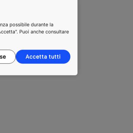
enza possibile durante la
"Accetta". Puoi anche consultare
ase
Accetta tutti