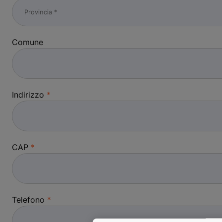
Comune
Indirizzo
CAP
Telefono