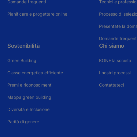
Domande frequenti
Tecnici e profession
Pianificare e progettare online
Processo di selezi
Presentate la dom
Domande frequent
Sostenibilità
Chi siamo
Green Building
KONE la società
Classe energetica efficiente
I nostri processi
Premi e riconoscimenti
Contattateci
Mappa green building
Diversità e Inclusione
Parità di genere