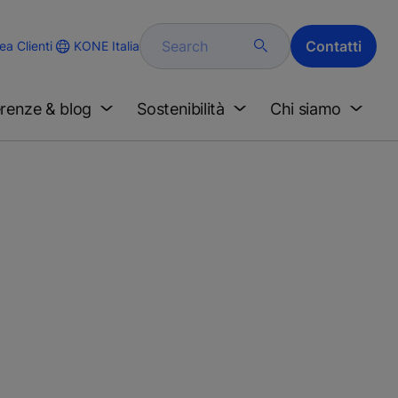
Search
Contatti
KONE Italia
ea Clienti
renze & blog
Sostenibilità
Chi siamo