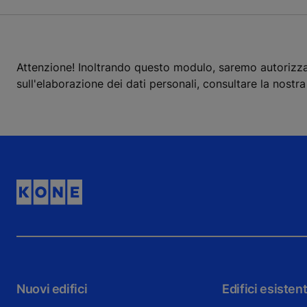
Attenzione! Inoltrando questo modulo, saremo autorizzati 
sull'elaborazione dei dati personali, consultare la nostr
Nuovi edifici
Edifici esistent