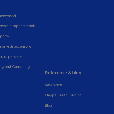
ascensori
ale e tappeti mobili
porte
i privi di ascensore
sso di persone
ing and Consulting
Referenze & blog
Referenze
Mappa Green Building
Blog