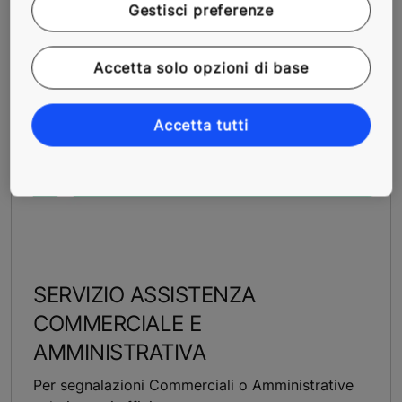
Gestisci preferenze
Accetta solo opzioni di base
Accetta tutti
SERVIZIO ASSISTENZA
COMMERCIALE E
AMMINISTRATIVA
Per segnalazioni Commerciali o Amministrative