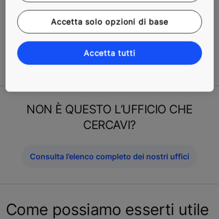
KONE Motus
Accetta solo opzioni di base
Per informazioni commerciali inerenti KONE Motus
contattate il numero verde 800-455677.
Accetta tutti
Scopri tutte le soluzioni per l’accessibilità
NON È QUESTO L’UFFICIO CHE
CERCAVI?
Consulta l’elenco completo dei nostri uffici
Come possiamo esserti utile