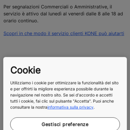
Per segnalazioni Commerciali o Amministrative, il
servizio è attivo dal lunedì al venerdì dalle 8 alle 18 ad
orario continuo.
Scopri in che modo il servizio clienti KONE può aiutarti
Cookie
Utilizziamo i cookie per ottimizzare la funzionalità del sito
e per offrirti la migliore esperienza possibile durante la
navigazione nel nostro sito. Se sei d'accordo e accetti
tutti i cookie, fai clic sul pulsante "Accetta". Puoi anche
consultare la nostra
informativa sulla privacy
.
Gestisci preferenze