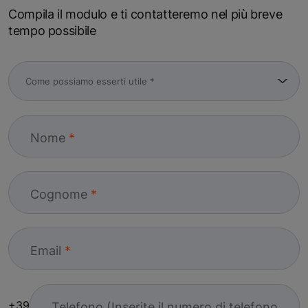
Compila il modulo e ti contatteremo nel più breve
tempo possibile
Nome
Cognome
Email
+39
Telefono (Inserite il numero di telefono