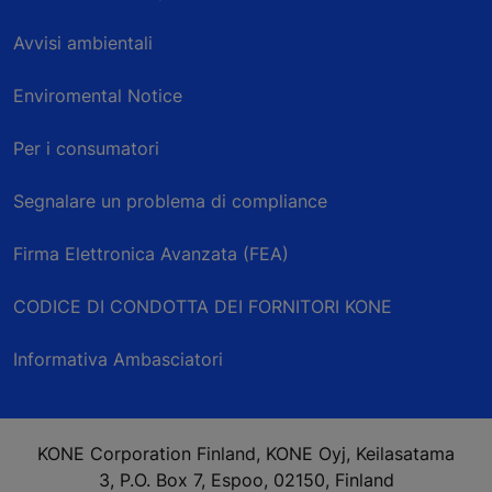
Avvisi ambientali
Enviromental Notice
Per i consumatori
Segnalare un problema di compliance
Firma Elettronica Avanzata (FEA)
CODICE DI CONDOTTA DEI FORNITORI KONE
Informativa Ambasciatori
KONE Corporation Finland, KONE Oyj, Keilasatama
3, P.O. Box 7, Espoo, 02150, Finland