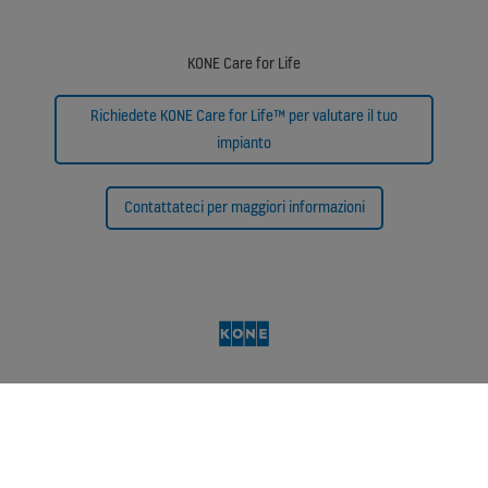
KONE Care for Life
Richiedete KONE Care for Life™ per valutare il tuo
impianto
Contattateci per maggiori informazioni