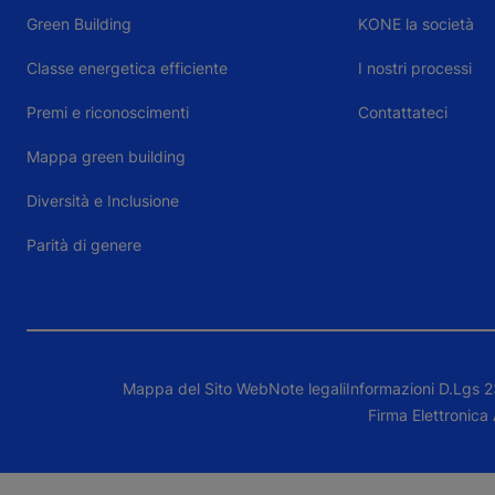
Green Building
KONE la società
Classe energetica efficiente
I nostri processi
Premi e riconoscimenti
Contattateci
Mappa green building
Diversità e Inclusione
Parità di genere
Mappa del Sito Web
Note legali
Informazioni D.Lgs 
Firma Elettronica