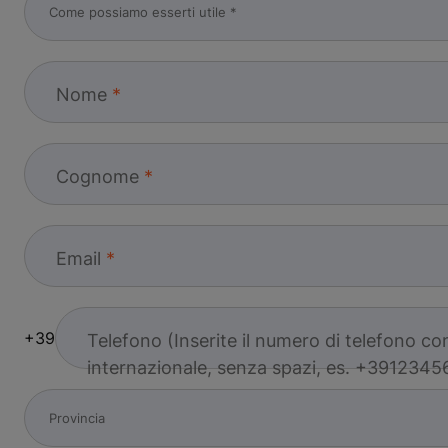
Nome
Cognome
Email
+39
Telefono (Inserite il numero di telefono con
internazionale, senza spazi, es. +3912345