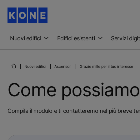
Nuovi edifici
Edifici esistenti
Servizi digit
Nuovi edifici
Ascensori
Grazie mille per il tuo interesse
Come possiamo e
Compila il modulo e ti contatteremo nel più breve t