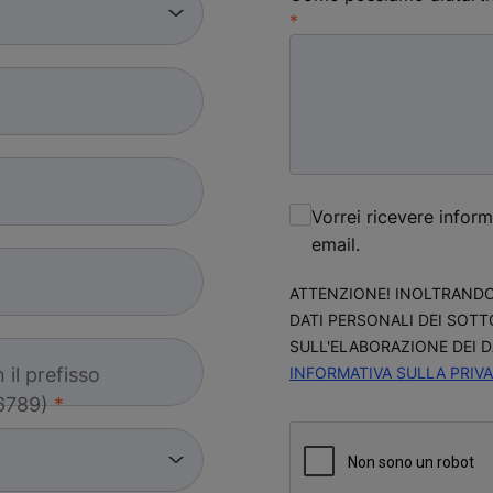
Vorrei ricevere infor
email.
ATTENZIONE! INOLTRANDO
DATI PERSONALI DEI SOTT
SULL'ELABORAZIONE DEI 
 il prefisso
INFORMATIVA SULLA PRIV
6789)