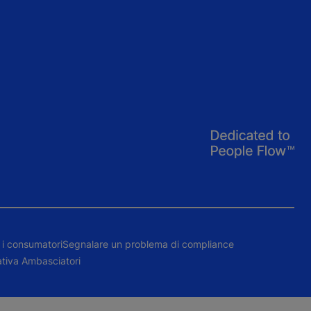
 i consumatori
Segnalare un problema di compliance
ativa Ambasciatori