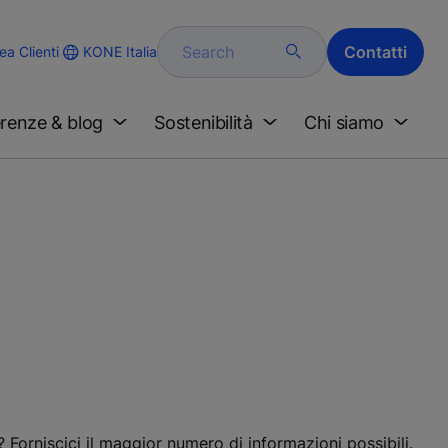
Search
Contatti
KONE Italia
ea Clienti
renze & blog
Sostenibilità
Chi siamo
Forniscici il maggior numero di informazioni possibili.