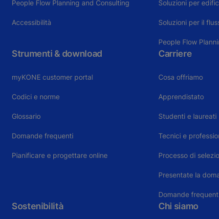
People Flow Planning and Consulting
Soluzioni per edific
Accessibilità
Soluzioni per il flu
People Flow Plann
Strumenti & download
Carriere
myKONE customer portal
Cosa offriamo
Codici e norme
Apprendistato
Glossario
Studenti e laureati
Domande frequenti
Tecnici e profession
Pianificare e progettare online
Processo di selezi
Presentate la dom
Domande frequent
Sostenibilità
Chi siamo