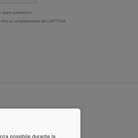
lo spam automatico.
tato fino al completamento del CAPTCHA.
enza possibile durante la