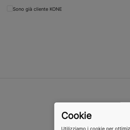
Sono già cliente KONE
Cookie
Utilizziamo i cookie per ottimiz