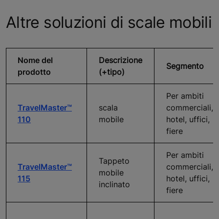
Altre soluzioni di scale mobili
Nome del
Descrizione
Segmento
prodotto
(+tipo)
Per ambiti
TravelMaster™
scala
commerciali,
110
mobile
hotel, uffici,
fiere
Per ambiti
Tappeto
TravelMaster™
commerciali,
mobile
115
hotel, uffici,
inclinato
fiere