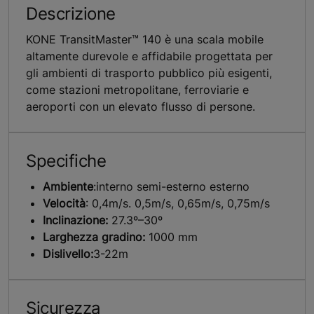
Descrizione
KONE TransitMaster™ 140 è una scala mobile
altamente durevole e affidabile progettata per
gli ambienti di trasporto pubblico più esigenti,
come stazioni metropolitane, ferroviarie e
aeroporti con un elevato flusso di persone.
Specifiche
Ambiente
:interno semi-esterno esterno
Velocità
: 0,4m/s. 0,5m/s, 0,65m/s, 0,75m/s
Inclinazione:
27.3º–30º
Larghezza gradino:
1000 mm
Dislivello:
3-22m
Sicurezza