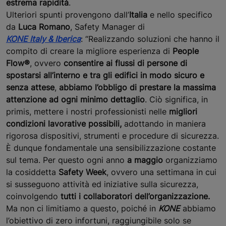
estrema rapidità
.
Ulteriori spunti provengono dall’
Italia
e nello specifico
da
Luca Romano
, Safety Manager di
KONE Italy & Iberica
: “Realizzando soluzioni che hanno il
compito di creare la migliore esperienza di
People
Flow
®
, ovvero
consentire ai flussi di persone di
spostarsi all’interno e tra gli edifici in modo sicuro e
senza attese
,
abbiamo l’obbligo di prestare la massima
attenzione ad ogni minimo dettaglio
. Ciò significa, in
primis, mettere i nostri professionisti nelle
migliori
condizioni lavorative possibili,
adottando in maniera
rigorosa dispositivi, strumenti e procedure di sicurezza.
È dunque fondamentale una sensibilizzazione costante
sul tema. Per questo ogni anno
a maggio
organizziamo
la cosiddetta
Safety Week
, ovvero una settimana in cui
si susseguono attività ed iniziative sulla sicurezza,
coinvolgendo
tutti i collaboratori dell’organizzazione.
Ma non ci limitiamo a questo, poiché in
KONE
abbiamo
l’obiettivo di zero infortuni, raggiungibile solo se