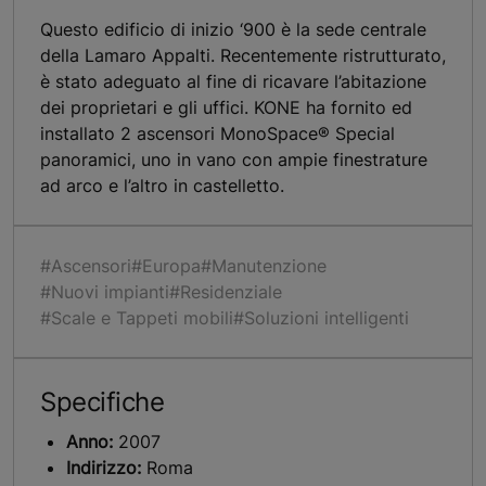
Questo edificio di inizio ‘900 è la sede centrale
della Lamaro Appalti. Recentemente ristrutturato,
è stato adeguato al fine di ricavare l’abitazione
dei proprietari e gli uffici. KONE ha fornito ed
installato 2 ascensori MonoSpace® Special
panoramici, uno in vano con ampie finestrature
ad arco e l’altro in castelletto.
#Ascensori
#Europa
#Manutenzione
#Nuovi impianti
#Residenziale
#Scale e Tappeti mobili
#Soluzioni intelligenti
Specifiche
Anno:
2007
Indirizzo:
Roma