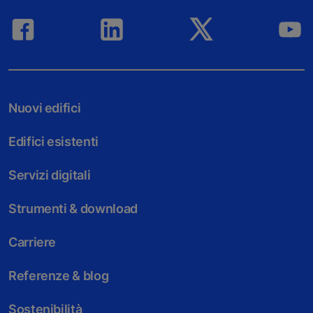
Nuovi edifici
Edifici esistenti
Servizi digitali
Strumenti & download
Carriere
Referenze & blog
Sostenibilità