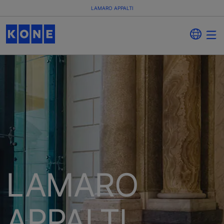
LAMARO APPALTI
LAMARO
APPALTI