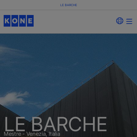
LE BARCHE
LE BARCHE
Mestre - Venezia, Italia