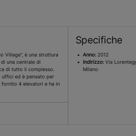
Specifiche
o Village”, è una struttura
Anno:
2012
 di una centrale di
Indirizzo:
Via Lorentegg
a di tutto il complesso.
Milano
a uffici ed è pensato per
fornito 4 elevatori e ha in