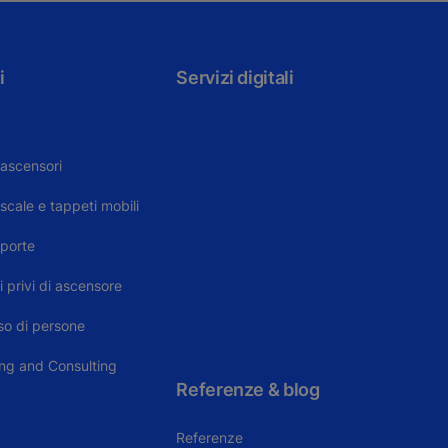
i
Servizi digitali
ascensori
ale e tappeti mobili
porte
i privi di ascensore
sso di persone
ing and Consulting
Referenze & blog
Referenze