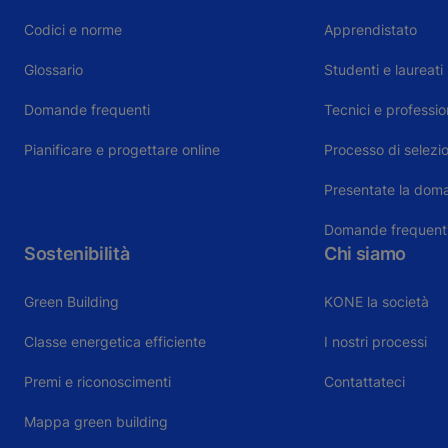
Codici e norme
Apprendistato
Glossario
Studenti e laureati
Domande frequenti
Tecnici e profession
Pianificare e progettare online
Processo di selezi
Presentate la dom
Domande frequent
Sostenibilità
Chi siamo
Green Building
KONE la società
Classe energetica efficiente
I nostri processi
Premi e riconoscimenti
Contattateci
Mappa green building