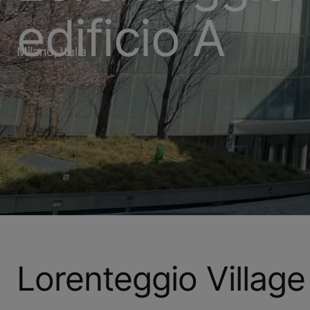
edificio A
Milano, Italia
Lorenteggio Village 