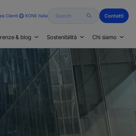
Search
Contatti
KONE Italia
ea Clienti
renze & blog
Sostenibilità
Chi siamo