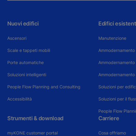
Nuovi edifici
Edifici esistent
Ascensori
Manutenzione
Scale e tappeti mobili
Ammodernamento 
Porte automatiche
Ammodernamento sc
Soluzioni intelligenti
Ammodernamento 
People Flow Planning and Consulting
Soluzioni per edific
Accessibilità
Soluzioni per il flu
People Flow Plann
Strumenti & download
Carriere
myKONE customer portal
Cosa offriamo