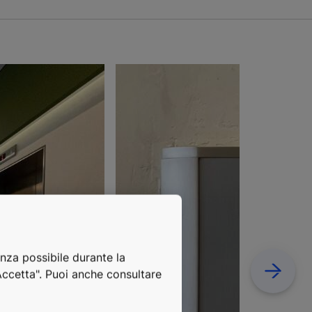
enza possibile durante la
Next
"Accetta". Puoi anche consultare