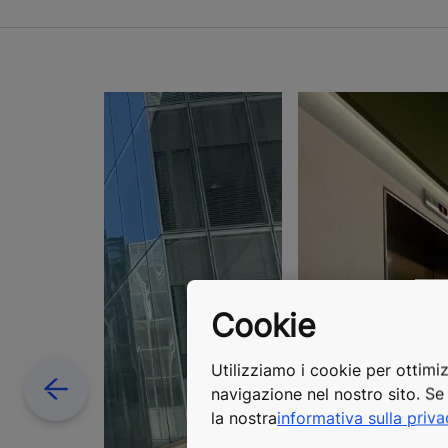
Cookie
Utilizziamo i cookie per ottimiz
Previous
navigazione nel nostro sito. Se 
la nostra
informativa sulla priv