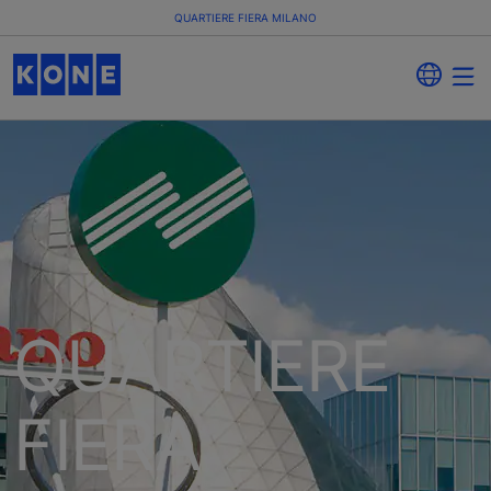
QUARTIERE FIERA MILANO
QUARTIERE
FIERA