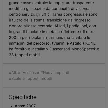
grande asse centrale: la copertura trasparente
modifica gli spazi e dà continuità di visione. Il
centro servizi, gli uffici, l’area congressuale sono
il fulcro del sistema: transizione dall’ingresso
d’onore all’asse centrale. Ai lati, i padiglioni, con
le grandi facciate in metallo riflettente (di oltre
200 m per i biplanari), rimandano la vita e le
immagini del percorso. (Vianini e Astaldi) KONE
ha fornito e installato 3 ascensori MonoSpace® e
28 tappeti mobili.
#Altro
#Ascensori
#Nuovi impianti
#Scale e Tappeti mobili
Specifiche
Anno:
2007