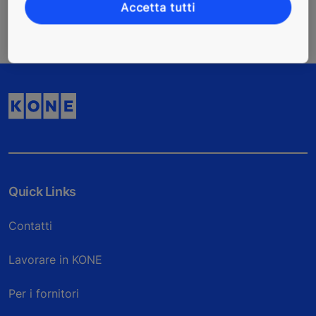
Accetta tutti
Quick Links
Contatti
Lavorare in KONE
Per i fornitori