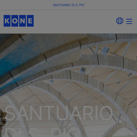
SANTUARIO DI S. PIO
SANTUARIO
DI S. PIO