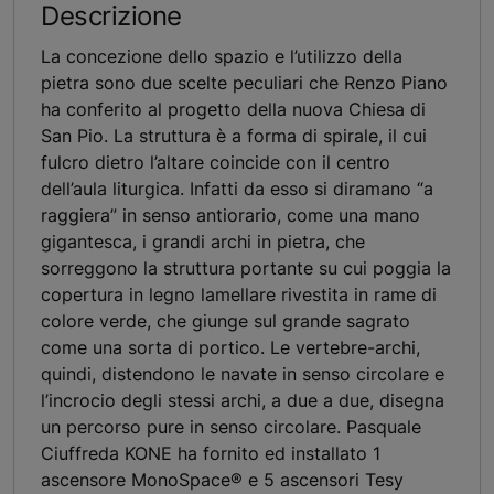
Descrizione
La concezione dello spazio e l’utilizzo della
pietra sono due scelte peculiari che Renzo Piano
ha conferito al progetto della nuova Chiesa di
San Pio. La struttura è a forma di spirale, il cui
fulcro dietro l’altare coincide con il centro
dell’aula liturgica. Infatti da esso si diramano “a
raggiera” in senso antiorario, come una mano
gigantesca, i grandi archi in pietra, che
sorreggono la struttura portante su cui poggia la
copertura in legno lamellare rivestita in rame di
colore verde, che giunge sul grande sagrato
come una sorta di portico. Le vertebre-archi,
quindi, distendono le navate in senso circolare e
l’incrocio degli stessi archi, a due a due, disegna
un percorso pure in senso circolare. Pasquale
Ciuffreda KONE ha fornito ed installato 1
ascensore MonoSpace® e 5 ascensori Tesy