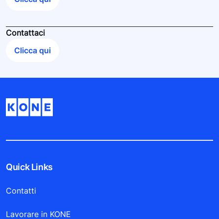
Contattaci
Clicca qui
Quick Links
Contatti
Lavorare in KONE