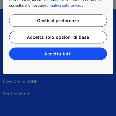
consultare la nostra
informativa sulla privacy
.
Gestisci preferenze
Accetta solo opzioni di base
Accetta tutti
Quick Links
Contatti
Lavorare in KONE
Per i fornitori