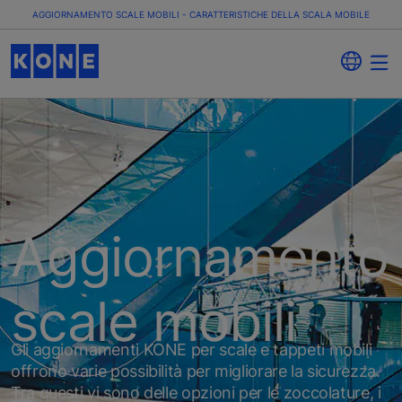
AGGIORNAMENTO SCALE MOBILI - CARATTERISTICHE DELLA SCALA MOBILE
Aggiornamento
scale mobili
Gli aggiornamenti KONE per scale e tappeti mobili
offrono varie possibilità per migliorare la sicurezza.
Tra questi vi sono delle opzioni per le zoccolature, i