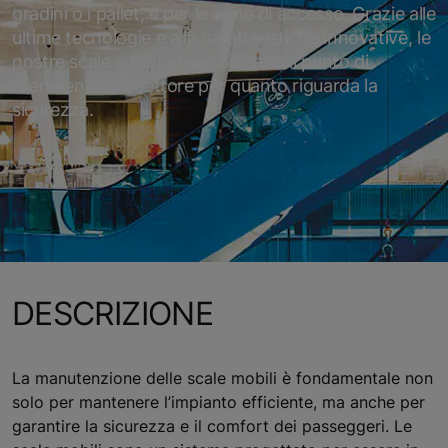
gradini o i pallet, e per le zone di accesso. Grazie alle
ultime tecnologie e alle caratteristiche innovative, le
nostre scale e tappeti mobili sono il punto di
riferimento del settore per quanto riguarda la
sicurezza.
DESCRIZIONE
La manutenzione delle scale mobili è fondamentale non
solo per mantenere l’impianto efficiente, ma anche per
garantire la sicurezza e il comfort dei passeggeri. Le