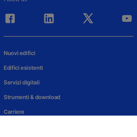
Nuovi edifici
Edifici esistenti
Servizi digitali
Strumenti & download
Carriere
Referenze & blog