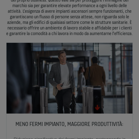
marchio sia per garantire elevate performance a ogni livello delle
attività. L'esigenza di avere impianti ascensori sempre funzionanti, che
garantiscano un flusso di persone senza attese, non riguarda solo le
aziende, ma gli edifici di qualsiasi settore come le strutture sanitarie. È
necessario offrire un ambiente di lavoro stabile e affidabile per i clienti
e garantire la comodità a chi lavora in modo da aumentarne l'efficienza.
MENO FERMI IMPIANTO, MAGGIORE PRODUTTIVITÀ:
Riduzione significativa dei fermi impianto, proteggendo in