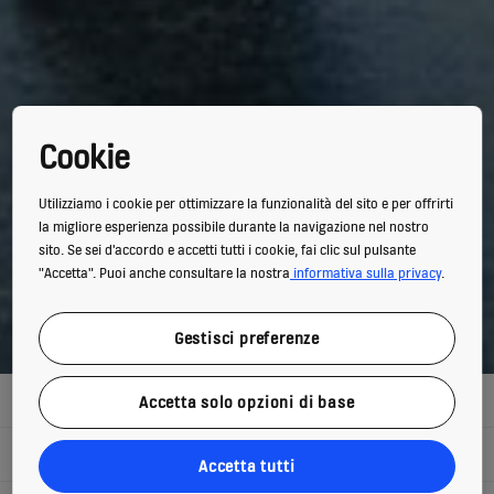
Cookie
Utilizziamo i cookie per ottimizzare la funzionalità del sito e per offrirti
la migliore esperienza possibile durante la navigazione nel nostro
sito. Se sei d'accordo e accetti tutti i cookie, fai clic sul pulsante
"Accetta". Puoi anche consultare la nostra
informativa sulla privacy
.
Gestisci preferenze
EDIFICI RESIDENZIALI
Accetta solo opzioni di base
HOTEL
Accetta tutti